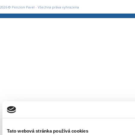
2026 © Penzion Pavel - Všechna práva vyhrazena
Tato webová stránka používá cookies