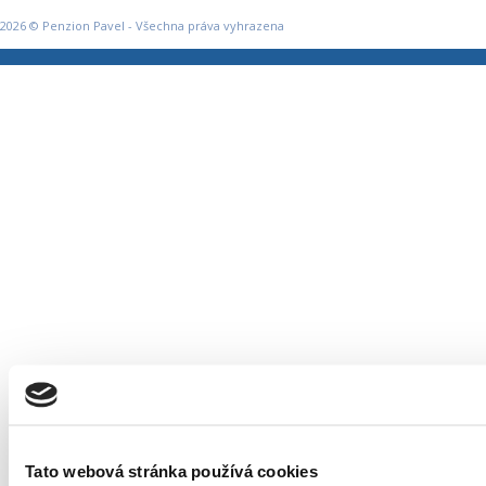
2026 © Penzion Pavel - Všechna práva vyhrazena
Tato webová stránka používá cookies